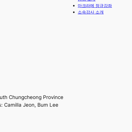
마크라메 정규강좌
소속강사 소개
outh Chungcheong Province
amilla Jeon, Bum Lee