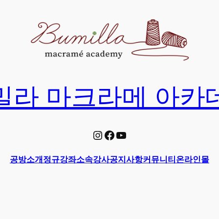
밀라 마크라메 아카
Instagram
Facebook
YouTube
공방소개
정규강좌
소속강사
공지사항
커뮤니티
온라인몰