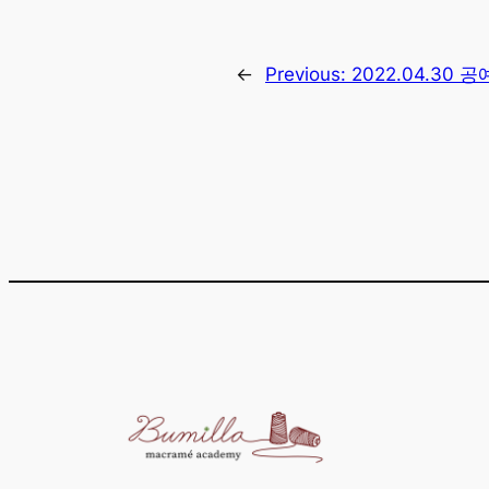
←
Previous:
2022.04.30