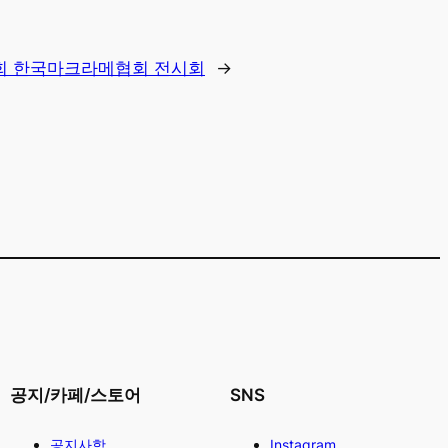
회 한국마크라메협회 전시회
→
공지/카페/스토어
SNS
공지사항
Instagram