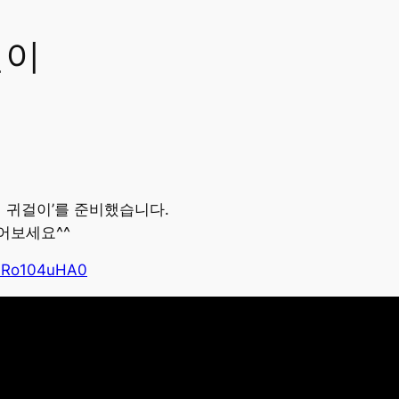
걸이
피 귀걸이’를 준비했습니다.
어보세요^^
/zlRo104uHA0