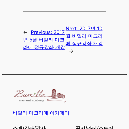
Next:
2017년 10
←
Previous:
2017
월 버밀라 마크라
년 5월 버밀라 마크
메 정규강좌 개강
라메 정규강좌 개강
→
버밀라 마크라메 아카데미
소개/강좌/강사
공지/카페/스토어