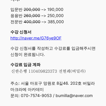
입문반
200,000
–> 190,000
응용반
260,000
–> 250,000
전문반
400,000
–> 385,000
수강 신청서
http://naver.me/G76ye9OF
수강 신청서를 작성하고 수강료를 입금해주시면
신청이 완료됩니다.
수강료 입금 계좌
주소: 서울 마포구 망원로 8길46. 202호 버밀라
마크라메 아카데미
문의: 070-7574-9053 / bumilla@naver.com