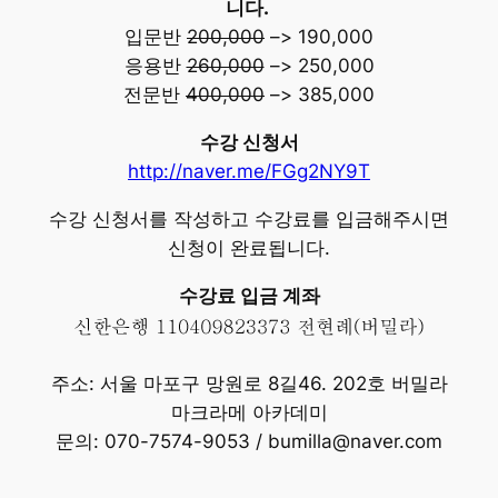
니다.
입문반
200,000
–> 190,000
응용반
260,000
–> 250,000
전문반
400,000
–> 385,000
수강 신청서
http://naver.me/FGg2NY9T
수강 신청서를 작성하고 수강료를 입금해주시면
신청이 완료됩니다.
수강료 입금 계좌
주소: 서울 마포구 망원로 8길46. 202호 버밀라
마크라메 아카데미
문의: 070-7574-9053 / bumilla@naver.com