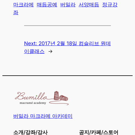
마크라메
매듭공예
버밀라
서양매듭
정규강
좌
Next:
2017년 2월 18일 컵슬리브 원데
이클래스
→
버밀라 마크라메 아카데미
소개/강좌/강사
공지/카페/스토어