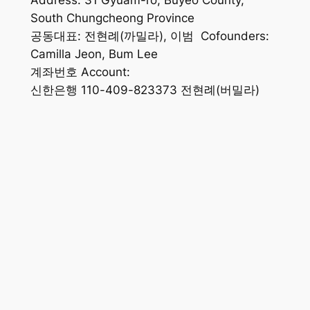
South Chungcheong Province
공동대표: 전현례(까밀라), 이범 Cofounders:
Camilla Jeon, Bum Lee
계좌번호 Account:
신한은행 110-409-823373 전현례(버밀라)